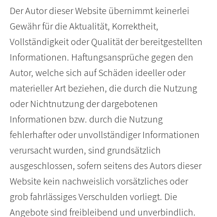
Der Autor dieser Website übernimmt keinerlei
Gewähr für die Aktualität, Korrektheit,
Vollständigkeit oder Qualität der bereitgestellten
Informationen. Haftungsansprüche gegen den
Autor, welche sich auf Schäden ideeller oder
materieller Art beziehen, die durch die Nutzung
oder Nichtnutzung der dargebotenen
Informationen bzw. durch die Nutzung
fehlerhafter oder unvollständiger Informationen
verursacht wurden, sind grundsätzlich
ausgeschlossen, sofern seitens des Autors dieser
Website kein nachweislich vorsätzliches oder
grob fahrlässiges Verschulden vorliegt. Die
Angebote sind freibleibend und unverbindlich.